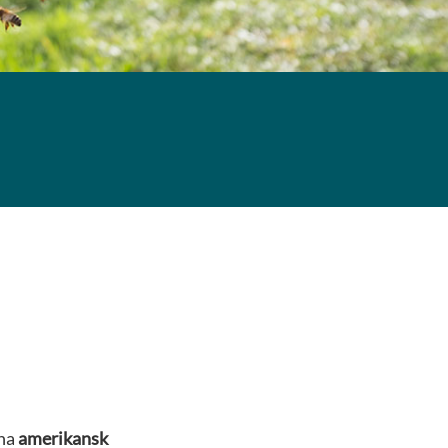
rna
amerikansk