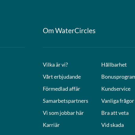
Om WaterCircles
Vilka är vi?
Hållbarhet
Vårt erbjudande
Bonusprogra
Förmedlad affär
Kundservice
Samarbetspartners
Vanliga frågor
Vi som jobbar här
Bra att veta
Karriär
Vid skada