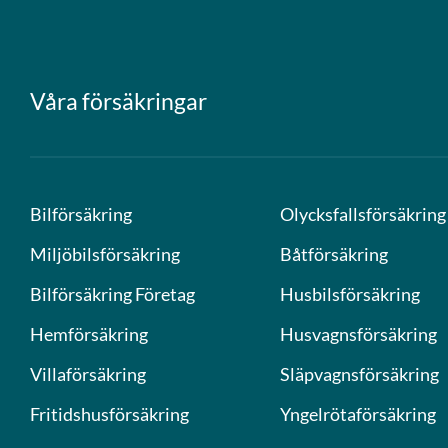
Våra försäkringar
Bilförsäkring
Olycksfallsförsäkring
Miljöbilsförsäkring
Båtförsäkring
Bilförsäkring Företag
Husbilsförsäkring
Hemförsäkring
Husvagnsförsäkring
Villaförsäkring
Släpvagnsförsäkring
Fritidshusförsäkring
Yngelrötaförsäkring