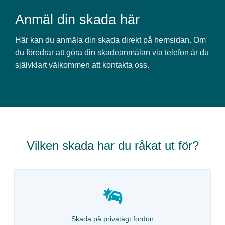
Anmäl din skada här
Här kan du anmäla din skada direkt på hemsidan. Om
du föredrar att göra din skadeanmälan via telefon är du
självklart välkommen att kontakta oss.
Vilken skada har du råkat ut för?
Skada på privatägt fordon