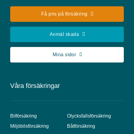
Få pris på försäkring
Anmäl skada
Mina sidor
Våra försäkringar
Bilförsäkring
Olycksfallsförsäkring
Miljöbilsförsäkring
Båtförsäkring