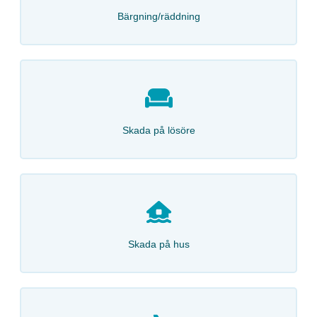
Bärgning/räddning
Skada på lösöre
Skada på hus