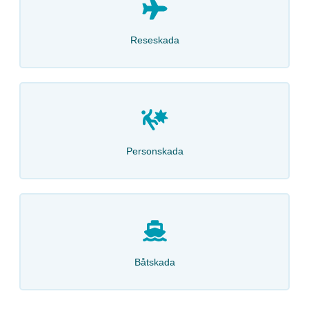
Reseskada
Personskada
Båtskada