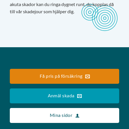
akuta skador kan du ringa dygnet runt, du kopplas då
till vår skadejour som hjälper dig.
Få pris på försäkring
Anmäl skada
Mina sidor