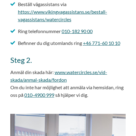
Beställ vägassistans via
https://www.vikingvagassistans.se/bestall-
vagassistans/watercircles
Ring telefonnummer
010-182 90 00
Befinner du dig utomlands ring
+46 771-60 10 10
Steg 2.
Anmäl din skada här:
www.watercircles.se/vid-
skada/anmal-skada/fordon
Om du inte har möjlighet att anmäla via hemsidan, ring
oss på
010-4900 999
så hjälper vi dig.