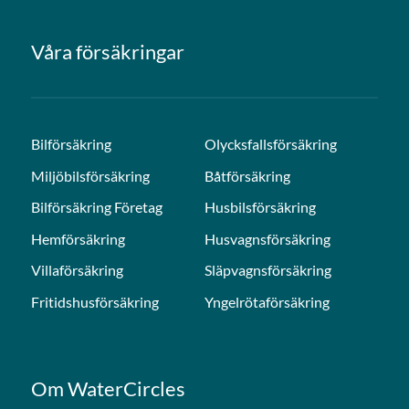
Våra försäkringar
Bilförsäkring
Olycksfallsförsäkring
Miljöbilsförsäkring
Båtförsäkring
Bilförsäkring Företag
Husbilsförsäkring
Hemförsäkring
Husvagnsförsäkring
Villaförsäkring
Släpvagnsförsäkring
Fritidshusförsäkring
Yngelrötaförsäkring
Om WaterCircles