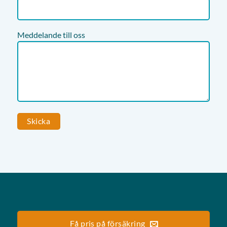
Meddelande till oss
Få pris på försäkring