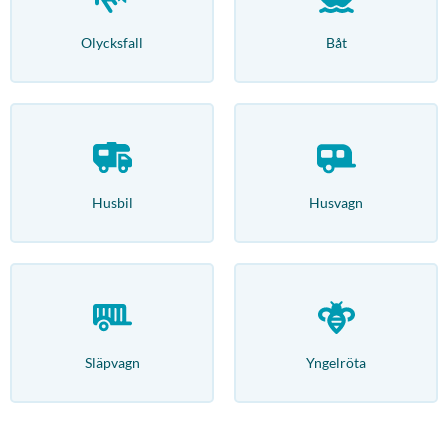
Olycksfall
Båt
Husbil
Husvagn
Släpvagn
Yngelröta