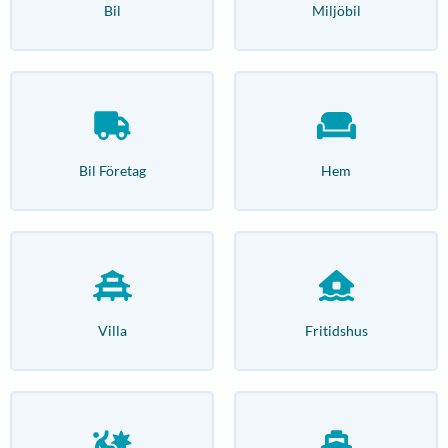
Bil
Miljöbil
Bil Företag
Hem
Villa
Fritidshus