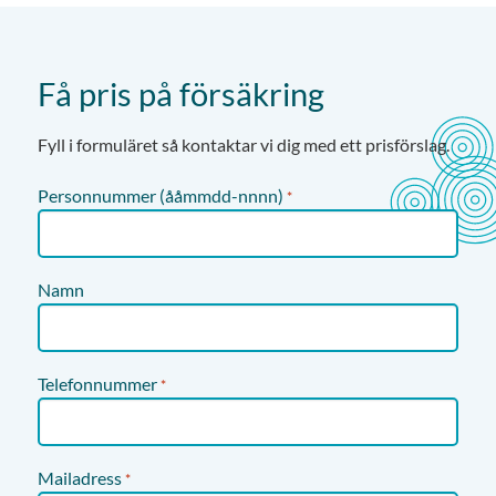
Få pris på försäkring
Fyll i formuläret så kontaktar vi dig med ett prisförslag.
Personnummer (ååmmdd-nnnn)
*
Namn
Telefonnummer
*
Mailadress
*