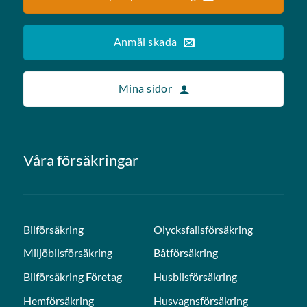
Anmäl skada
Mina sidor
Våra försäkringar
Bilförsäkring
Olycksfallsförsäkring
Miljöbilsförsäkring
Båtförsäkring
Bilförsäkring Företag
Husbilsförsäkring
Hemförsäkring
Husvagnsförsäkring