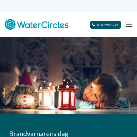
Skip
to
content
010-4900 999
Brandvarnarens dag