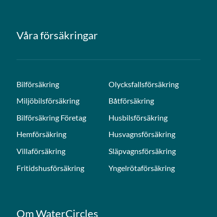
Våra försäkringar
Bilförsäkring
Olycksfallsförsäkring
Miljöbilsförsäkring
Båtförsäkring
Bilförsäkring Företag
Husbilsförsäkring
Hemförsäkring
Husvagnsförsäkring
Villaförsäkring
Släpvagnsförsäkring
Fritidshusförsäkring
Yngelrötaförsäkring
Om WaterCircles