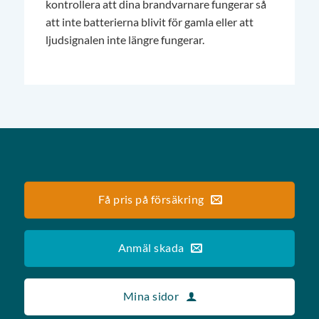
kontrollera att dina brandvarnare fungerar så
att inte batterierna blivit för gamla eller att
ljudsignalen inte längre fungerar.
Få pris på försäkring
Anmäl skada
Mina sidor