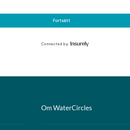
Om WaterCircles