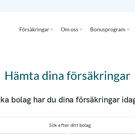
Försäkringar
Om oss
Bonusprogram
Hämta dina försäkringar