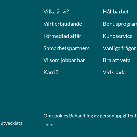
Vilka är vi?
Hållbarhet
Vårt erbjudande
Bonusprogra
Förmedlad affär
Kundservice
Samarbetspartners
Vanliga frågor
Vi som jobbar här
Bra att veta
Karriär
Vid skada
Om cookies
Behandling av personuppgifter
utvecklats
sidor