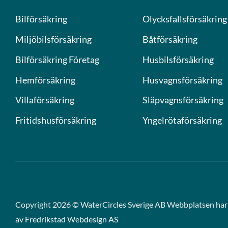
Bilförsäkring
Olycksfallsförsäkring
Miljöbilsförsäkring
Båtförsäkring
Bilförsäkring Företag
Husbilsförsäkring
Hemförsäkring
Husvagnsförsäkring
Villaförsäkring
Släpvagnsförsäkring
Fritidshusförsäkring
Yngelrötaförsäkring
Copyright 2026 © WaterCircles Sverige AB Webbplatsen har 
av
Fredrikstad Webdesign AS