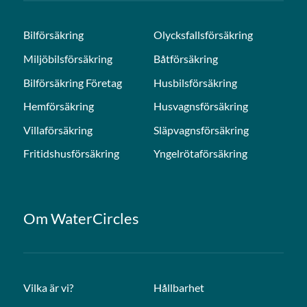
Bilförsäkring
Olycksfallsförsäkring
Miljöbilsförsäkring
Båtförsäkring
Bilförsäkring Företag
Husbilsförsäkring
Hemförsäkring
Husvagnsförsäkring
Villaförsäkring
Släpvagnsförsäkring
Fritidshusförsäkring
Yngelrötaförsäkring
Om WaterCircles
Vilka är vi?
Hållbarhet