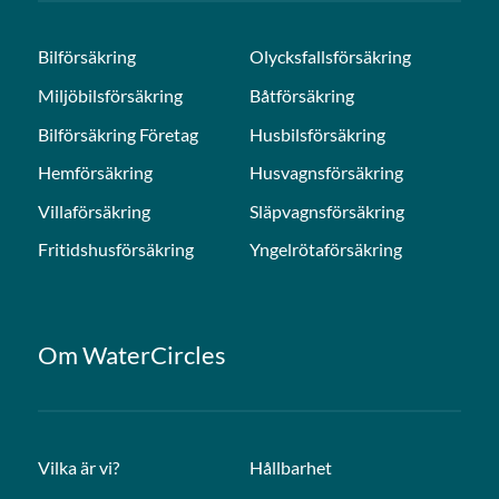
Bilförsäkring
Olycksfallsförsäkring
Miljöbilsförsäkring
Båtförsäkring
Bilförsäkring Företag
Husbilsförsäkring
Hemförsäkring
Husvagnsförsäkring
Villaförsäkring
Släpvagnsförsäkring
Fritidshusförsäkring
Yngelrötaförsäkring
Om WaterCircles
Vilka är vi?
Hållbarhet