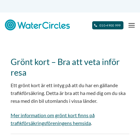
Skip
to
content
010-4900 999
Grönt kort – Bra att veta inför
resa
Ett grönt kort är ett intyg på att du har en gällande
trafikförsäkring. Detta är bra att ha med dig om du ska
resa med din bil utomlands i vissa länder.
Mer information om grönt kort finns på
trafikförsäkringsföreningens hemsida
.