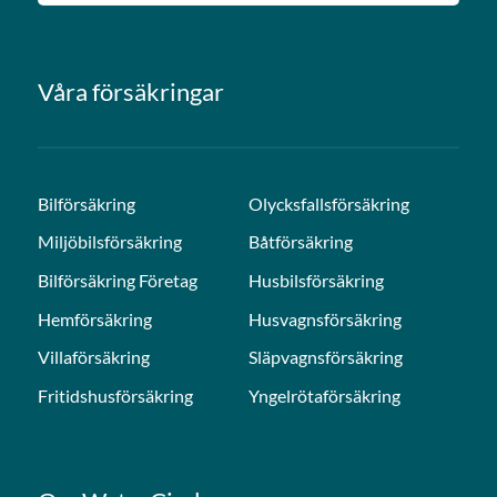
Våra försäkringar
Bilförsäkring
Olycksfallsförsäkring
Miljöbilsförsäkring
Båtförsäkring
Bilförsäkring Företag
Husbilsförsäkring
Hemförsäkring
Husvagnsförsäkring
Villaförsäkring
Släpvagnsförsäkring
Fritidshusförsäkring
Yngelrötaförsäkring