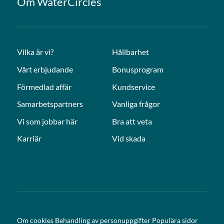
Om WaterCircles
Vilka är vi?
Hållbarhet
Vårt erbjudande
Bonusprogram
Förmedlad affär
Kundservice
Samarbetspartners
Vanliga frågor
Vi som jobbar här
Bra att veta
Karriär
Vid skada
Om cookies
Behandling av personuppgifter
Populära sidor