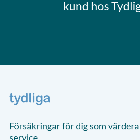
kund hos Tydli
Försäkringar för dig som värdera
service