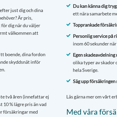
Du kan känna dig tryg
fter just dig och dina
ett nära samarbete me
ehöver? Är pris,
Topprankade försäkri
för dig när du väljer
varmt välkommen att
Personlig service
på r
inom 60 sekunder när 
itt boende, dina fordon
Egen skadeavdelning 
tande skyddsnät inför
olika typer av skador
en.
hela Sverige.
Säg upp försäkringen n
e två åren (innefattar ej
Läs gärna mer om vårt er
t 10 % lägre pris än vad
Med våra försä
ler försäkringar med