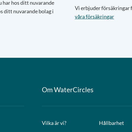
 har hos ditt nuvarande
Vi erbjuder försäkringar f
s ditt nuvarande bolag i
våra försäkringar
Om WaterCircles
Vilka är vi?
Hållbarhet