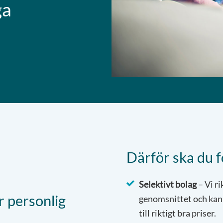
ga
Därför ska du 
Selektivt bolag
– Vi ri
r personlig
genomsnittet och kan 
till riktigt bra priser.