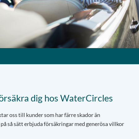
försäkra dig hos WaterCircles
ktar oss till kunder som har färre skador än
på så sätt erbjuda försäkringar med generösa villkor