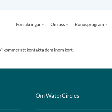
Försäkringar
Om oss
Bonusprogram
. Vi kommer att kontakta dem inom kort.
Om WaterCircles