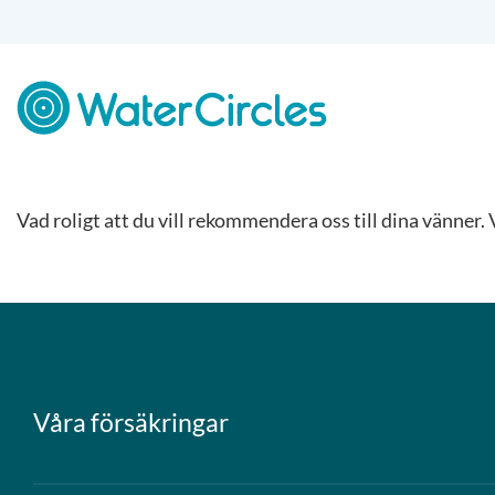
Skip
to
content
Vad roligt att du vill rekommendera oss till dina vänner
Våra försäkringar