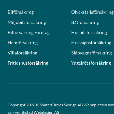
Bilförsäkring
Olycksfallsförsäkring
Miljöbilsförsäkring
Båtförsäkring
Bilförsäkring Företag
Husbilsförsäkring
Hemförsäkring
Husvagnsförsäkring
Villaförsäkring
Släpvagnsförsäkring
Fritidshusförsäkring
Yngelrötaförsäkring
Copyright 2026 © WaterCircles Sverige AB Webbplatsen har 
av
Fredrikstad Webdesign AS