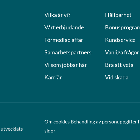
Vilka är vi?
Hållbarhet
Vårt erbjudande
Bonusprogra
Förmedlad affär
Kundservice
Samarbetspartners
Vanliga frågor
Vi som jobbar här
Bra att veta
Karriär
Vid skada
Om cookies
Behandling av personuppgifter
utvecklats
sidor