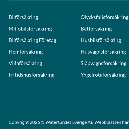
Bilförsäkring
Olycksfallsförsäkring
Miljöbilsförsäkring
Båtförsäkring
Bilförsäkring Företag
Husbilsförsäkring
Hemförsäkring
Husvagnsförsäkring
Villaförsäkring
Släpvagnsförsäkring
Fritidshusförsäkring
Yngelrötaförsäkring
Copyright 2026 © WaterCircles Sverige AB Webbplatsen har 