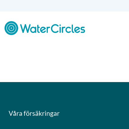
Skip
to
content
Våra försäkringar