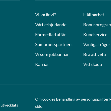
Vilka är vi?
Hållbarhet
Vårt erbjudande
Bonusprogra
Förmedlad affär
Kundservice
Samarbetspartners
Vanliga frågor
Vi som jobbar här
Bra att veta
Karriär
Vid skada
Om cookies
Behandling av personuppgifter
utvecklats
sidor