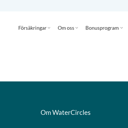
Försäkringar
Om oss
Bonusprogram
Om WaterCircles