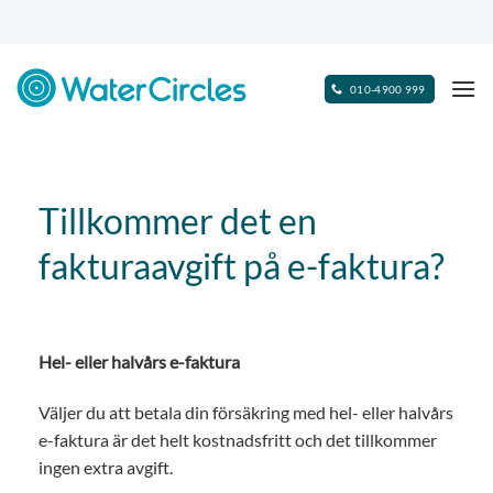
Skip
to
content
010-4900 999
Tillkommer det en
fakturaavgift på e-faktura?
Hel- eller halvårs e-faktura
Väljer du att betala din försäkring med hel- eller halvårs
e-faktura är det helt kostnadsfritt och det tillkommer
ingen extra avgift.