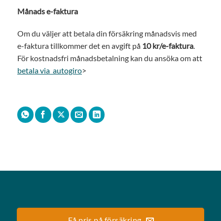
Månads e-faktura
Om du väljer att betala din försäkring månadsvis med
e-faktura tillkommer det en avgift på
10 kr/e-faktura
.
För kostnadsfri månadsbetalning kan du ansöka om att
betala via autogiro
>
Få pris på försäkring