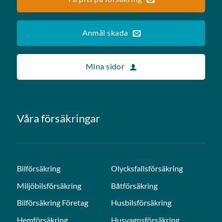
Anmäl skada
Mina sidor
Våra försäkringar
Bilförsäkring
Olycksfallsförsäkring
Miljöbilsförsäkring
Båtförsäkring
Bilförsäkring Företag
Husbilsförsäkring
Hemförsäkring
Husvagnsförsäkring