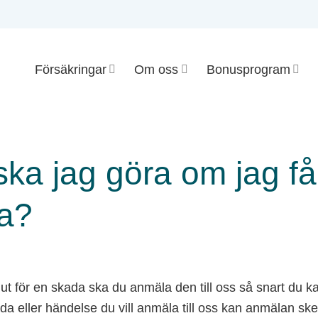
Försäkringar
Om oss
Bonusprogram
ska jag göra om jag få
a?
ut för en skada ska du anmäla den till oss så snart du 
da eller händelse du vill anmäla till oss kan anmälan ske