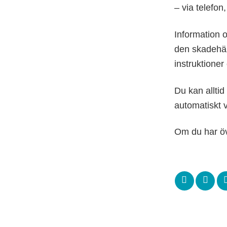
– via telefon,
Information 
den skadehän
instruktioner
Du kan alltid
automatiskt v
Om du har öv