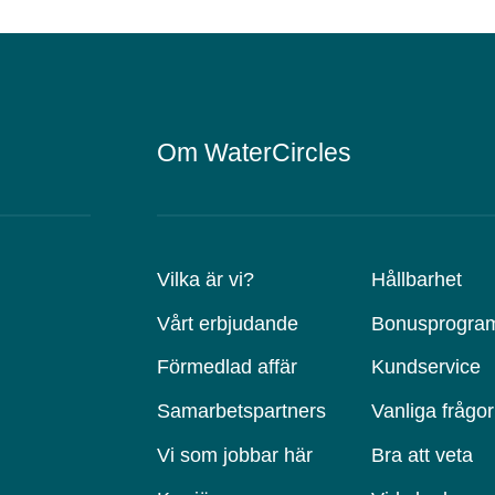
Om WaterCircles
Vilka är vi?
Hållbarhet
Vårt erbjudande
Bonusprogra
Förmedlad affär
Kundservice
Samarbetspartners
Vanliga frågor
Vi som jobbar här
Bra att veta