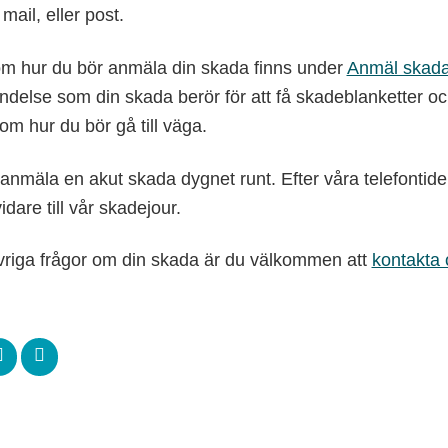
 mail, eller post.
om hur du bör anmäla din skada finns under
Anmäl skad
delse som din skada berör för att få skadeblanketter o
 om hur du bör gå till väga.
 anmäla en akut skada dygnet runt. Efter våra telefontid
idare till vår skadejour.
riga frågor om din skada är du välkommen att
kontakta 