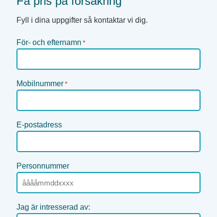
Få pris på försäkring
Fyll i dina uppgifter så kontaktar vi dig.
För- och efternamn
*
Mobilnummer
*
E-postadress
Personnummer
Jag är intresserad av: