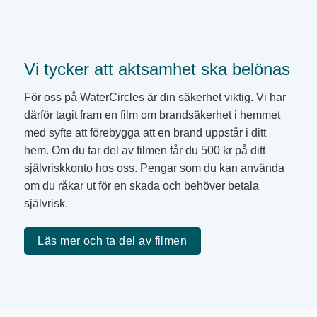
Vi tycker att aktsamhet ska belönas
För oss på WaterCircles är din säkerhet viktig. Vi har
därför tagit fram en film om brandsäkerhet i hemmet
med syfte att förebygga att en brand uppstår i ditt
hem. Om du tar del av filmen får du 500 kr på ditt
självriskkonto hos oss. Pengar som du kan använda
om du råkar ut för en skada och behöver betala
självrisk.
Läs mer och ta del av filmen