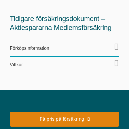
Tidigare försäkringsdokument –
Aktiespararna Medlemsförsäkring
Förköpsinformation
Villkor
Få pris på försäkring