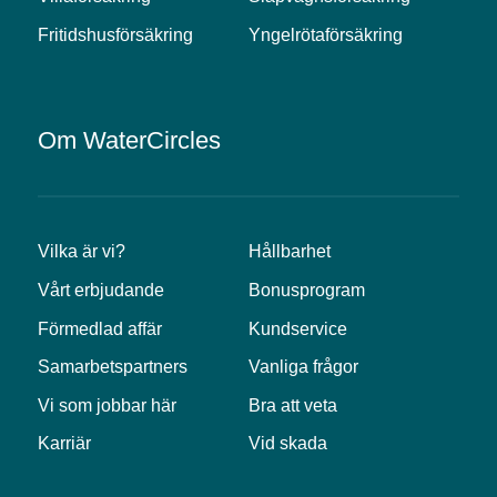
Fritidshusförsäkring
Yngelrötaförsäkring
Om WaterCircles
Vilka är vi?
Hållbarhet
Vårt erbjudande
Bonusprogram
Förmedlad affär
Kundservice
Samarbetspartners
Vanliga frågor
Vi som jobbar här
Bra att veta
Karriär
Vid skada