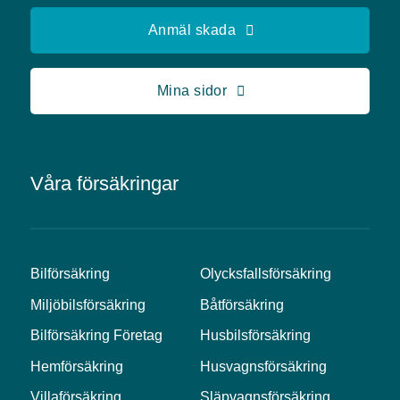
Anmäl skada
Mina sidor
Våra försäkringar
Bilförsäkring
Olycksfallsförsäkring
Miljöbilsförsäkring
Båtförsäkring
Bilförsäkring Företag
Husbilsförsäkring
Hemförsäkring
Husvagnsförsäkring
Villaförsäkring
Släpvagnsförsäkring