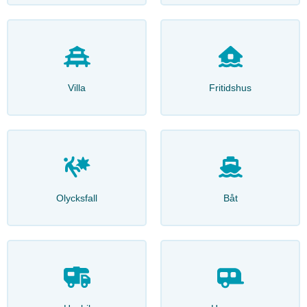
Villa
Fritidshus
Olycksfall
Båt