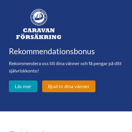
Rekommendationsbonus
Rekommendera oss till dina vänner och få pengar på ditt
självriskkonto!
Läs mer
Bjud in dina vänner