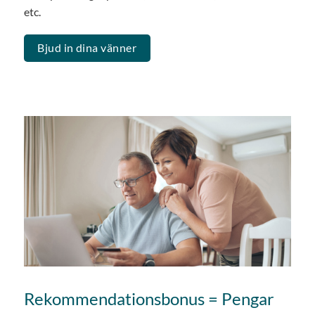
etc.
Bjud in dina vänner
Rekommendationsbonus = Pengar