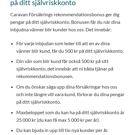
på ditt självriskkonto
Caravan Försäkrings rekommendationsbonus ger dig
pengar på ditt självriskkonto. Bonusen får du när dina
inbjudna vänner blir kunder hos oss. Det innebär:
För varje inbjudan som leder till att en av dina
vänner blir kund, får du 500 kr på ditt självriskkonto.
Din vän som blir kund får också 500 kr på sitt
självriskkonto, det innebär att ni båda tjänar på
rekommendationsbonusen.
Om du önskar säga upp dina försäkringar hos oss
och inte längre vill vara kund, förlorar du dina pengar
på ditt självriskkonto.
Maxbeloppet som du kan ha på ditt självriskkonto är
25 000 kr (du kan få max 5 000 kr per år).
Du kan bjuda in upp till tio nya kunder per år.