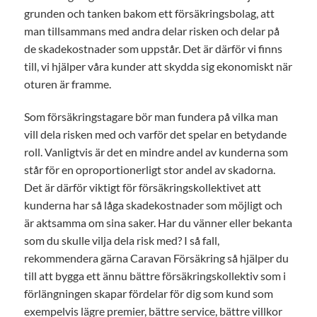
grunden och tanken bakom ett försäkringsbolag, att
man tillsammans med andra delar risken och delar på
de skadekostnader som uppstår. Det är därför vi finns
till, vi hjälper våra kunder att skydda sig ekonomiskt när
oturen är framme.
Som försäkringstagare bör man fundera på vilka man
vill dela risken med och varför det spelar en betydande
roll. Vanligtvis är det en mindre andel av kunderna som
står för en oproportionerligt stor andel av skadorna.
Det är därför viktigt för försäkringskollektivet att
kunderna har så låga skadekostnader som möjligt och
är aktsamma om sina saker. Har du vänner eller bekanta
som du skulle vilja dela risk med? I så fall,
rekommendera gärna Caravan Försäkring så hjälper du
till att bygga ett ännu bättre försäkringskollektiv som i
förlängningen skapar fördelar för dig som kund som
exempelvis lägre premier, bättre service, bättre villkor