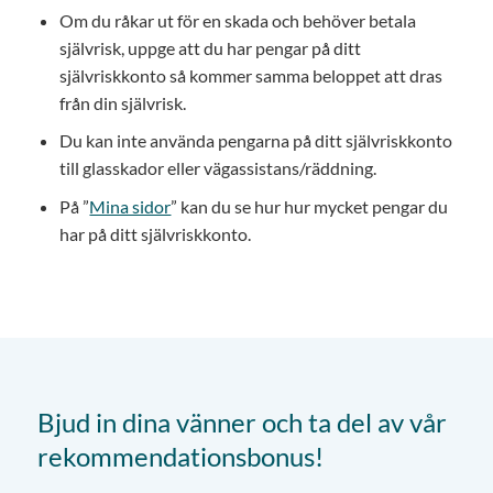
Om du råkar ut för en skada och behöver betala
självrisk, uppge att du har pengar på ditt
självriskkonto så kommer samma beloppet att dras
från din självrisk.
Du kan inte använda pengarna på ditt självriskkonto
till glasskador eller vägassistans/räddning.
På ”
Mina sidor
” kan du se hur hur mycket pengar du
har på ditt självriskkonto.
Bjud in dina vänner och ta del av vår
rekommendationsbonus!