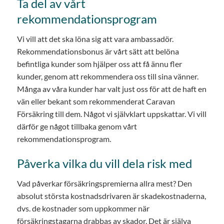
Ta del av vårt
rekommendationsprogram
Vi vill att det ska löna sig att vara ambassadör.
Rekommendationsbonus är vårt sätt att belöna
befintliga kunder som hjälper oss att få ännu fler
kunder, genom att rekommendera oss till sina vänner.
Många av våra kunder har valt just oss för att de haft en
vän eller bekant som rekommenderat Caravan
Försäkring till dem. Något vi självklart uppskattar. Vi vill
därför ge något tillbaka genom vårt
rekommendationsprogram.
Påverka vilka du vill dela risk med
Vad påverkar försäkringspremierna allra mest? Den
absolut största kostnadsdrivaren är skadekostnaderna,
dvs. de kostnader som uppkommer när
försäkringstagarna drabbas av skador. Det är själva