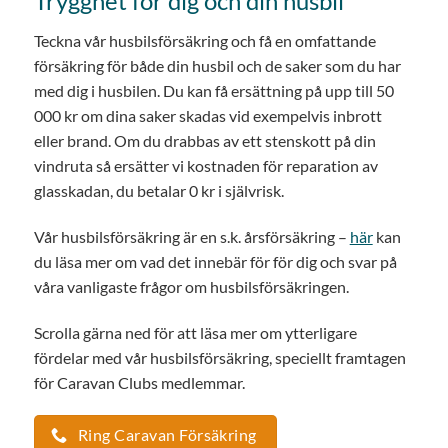
Trygghet för dig och din husbil
Teckna vår husbilsförsäkring och få en omfattande
försäkring för både din husbil och de saker som du har
med dig i husbilen. Du kan få ersättning på upp till 50
000 kr om dina saker skadas vid exempelvis inbrott
eller brand. Om du drabbas av ett stenskott på din
vindruta så ersätter vi kostnaden för reparation av
glasskadan, du betalar 0 kr i självrisk.
Vår husbilsförsäkring är en s.k. årsförsäkring –
här
kan
du läsa mer om vad det innebär för för dig och svar på
våra vanligaste frågor om husbilsförsäkringen.
Scrolla gärna ned för att läsa mer om ytterligare
fördelar med vår husbilsförsäkring, speciellt framtagen
för Caravan Clubs medlemmar.
Ring Caravan Försäkring