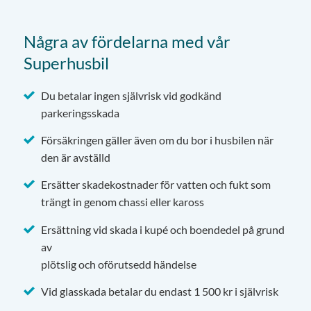
Några av fördelarna med vår
Superhusbil
Du betalar ingen självrisk vid godkänd
parkeringsskada
Försäkringen gäller även om du bor i husbilen när
den är avställd
Ersätter skadekostnader för vatten och fukt som
trängt in genom chassi eller kaross
Ersättning vid skada i kupé och boendedel på grund
av
plötslig och oförutsedd händelse
Vid glasskada betalar du endast 1 500 kr i självrisk