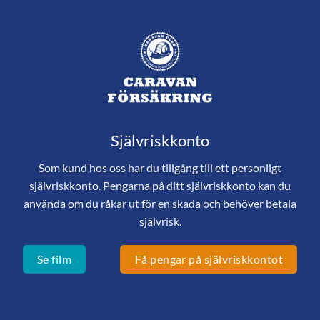
Självriskkonto
Som kund hos oss har du tillgång till ett personligt
självriskkonto. Pengarna på ditt självriskkonto kan du
använda om du råkar ut för en skada och behöver betala
självrisk.
Se film
Få pengar på självriskkontot