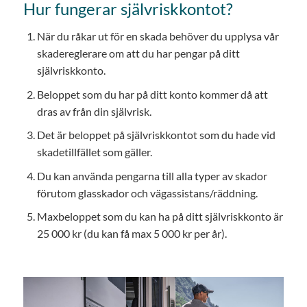
Hur fungerar självriskkontot?
När du råkar ut för en skada behöver du upplysa vår
skadereglerare om att du har pengar på ditt
självriskkonto.
Beloppet som du har på ditt konto kommer då att
dras av från din självrisk.
Det är beloppet på självriskkontot som du hade vid
skadetillfället som gäller.
Du kan använda pengarna till alla typer av skador
förutom glasskador och vägassistans/räddning.
Maxbeloppet som du kan ha på ditt självriskkonto är
25 000 kr (du kan få max 5 000 kr per år).