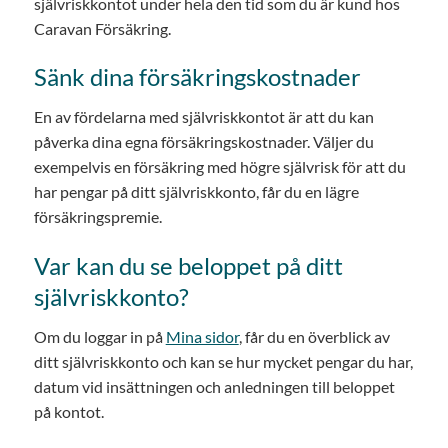
självriskkontot under hela den tid som du är kund hos
Caravan Försäkring.
Sänk dina försäkringskostnader
En av fördelarna med självriskkontot är att du kan
påverka dina egna försäkringskostnader. Väljer du
exempelvis en försäkring med högre självrisk för att du
har pengar på ditt självriskkonto, får du en lägre
försäkringspremie.
Var kan du se beloppet på ditt
självriskkonto?
Om du loggar in på
Mina sidor
, får du en överblick av
ditt självriskkonto och kan se hur mycket pengar du har,
datum vid insättningen och anledningen till beloppet
på kontot.