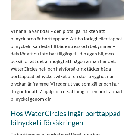
Vi har alla varit där – den plötsliga insikten att
bilnycklarna är borttappade. Att ha förlagt eller tappat
bilnyckeln kan leda till både stress och bekymmer –
dels för att du inte har tillgång till din egen bil, men
också för att det är möjligt att någon annan har det.
WaterCircles hel- och halvförsäkring täcker båda
borttappad bilnyckel, vilket är en stor trygghet när
olyckan är framme. Vi reder ut vad som gäller och hur
du gör för att få hjälp och ersättning för en borttappad
bilnyckel genom din
Hos WaterCircles ingår borttappad
bilnyckel i försäkringen
En borttappad bilnyckel med försäkring hos