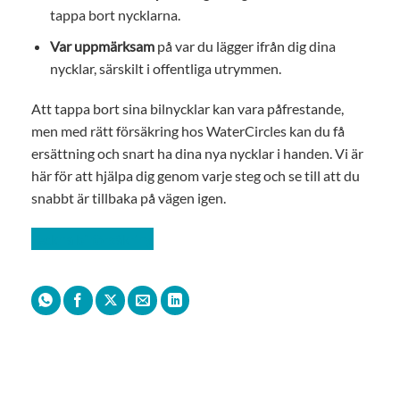
tappa bort nycklarna.
Var uppmärksam
på var du lägger ifrån dig dina
nycklar, särskilt i offentliga utrymmen.
Att tappa bort sina bilnycklar kan vara påfrestande,
men med rätt försäkring hos WaterCircles kan du få
ersättning och snart ha dina nya nycklar i handen. Vi är
här för att hjälpa dig genom varje steg och se till att du
snabbt är tillbaka på vägen igen.
Teckna bilförsäkring