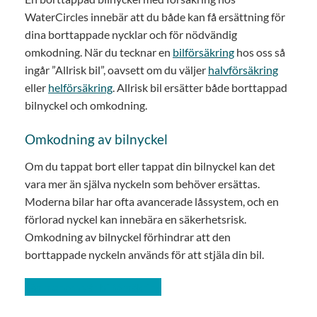
WaterCircles innebär att du både kan få ersättning för
dina borttappade nycklar och för nödvändig
omkodning. När du tecknar en
bilförsäkring
hos oss så
ingår ”Allrisk bil”, oavsett om du väljer
halvförsäkring
eller
helförsäkring
. Allrisk bil ersätter både borttappad
bilnyckel och omkodning.
Omkodning av bilnyckel
Om du tappat bort eller tappat din bilnyckel kan det
vara mer än själva nyckeln som behöver ersättas.
Moderna bilar har ofta avancerade låssystem, och en
förlorad nyckel kan innebära en säkerhetsrisk.
Omkodning av bilnyckel förhindrar att den
borttappade nyckeln används för att stjäla din bil.
Läs mer om vår bilförsäkring