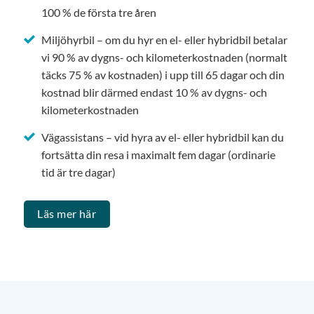
100 % de första tre åren
Miljöhyrbil – om du hyr en el- eller hybridbil betalar
vi 90 % av dygns- och kilometerkostnaden (normalt
täcks 75 % av kostnaden) i upp till 65 dagar och din
kostnad blir därmed endast 10 % av dygns- och
kilometerkostnaden
Vägassistans – vid hyra av el- eller hybridbil kan du
fortsätta din resa i maximalt fem dagar (ordinarie
tid är tre dagar)
Läs mer här