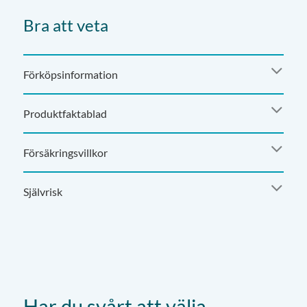
Bra att veta
Förköpsinformation
Produktfaktablad
Försäkringsvillkor
Självrisk
Har du svårt att välja