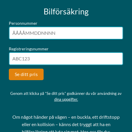
Bilförsäkring
Personnummer
Registreringsnummer
Se ditt pris
Genom att klicka på “Se ditt pris” godkänner du vår användning av
dina uppgifter.
Om något händer på vägen – en buckla, ett driftstopp
eller en kollision – känns det tryggt att ha en
bilförsäkring att luta sig mot. Hos oss får du: