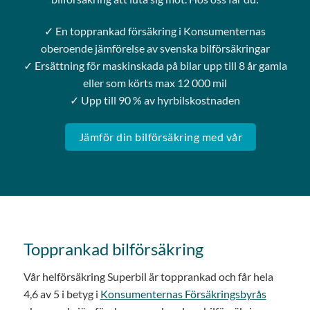
✓ En topprankad försäkring i Konsumenternas
oberoende jämförelse av svenska bilförsäkringar
✓ Ersättning för maskinskada på bilar upp till 8 år gamla
eller som körts max 12 000 mil
✓ Upp till 90 % av hyrbilskostnaden
Jämför din bilförsäkring med vår
Topprankad bilförsäkring
Vår helförsäkring Superbil är topprankad och får hela
4,6 av 5 i betyg i
Konsumenternas Försäkringsbyrås