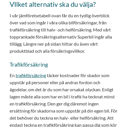
VIlket alternativ ska du välja?
I vår jämförelsetabell ovan får du en tydlig överblick
över vad som ingår i våra olika bilförsäkringar, från
trafikförsäkring till halv- och helförsäkring. Med vårt
topprankade försäkringsalternativ Superbil ingår alla
tillägg. Längre ner på sidan hittar du även vårt
produktblad och alla försäkringsvillkor.
Trafikförsäkring
En
trafikförsäkring
täcker kostnader för skador som
uppstår på personer eller på andras fordon och
ägodelar, om det är du som har orsakat olyckan. Enligt
lagen måste alla som har en bil i trafik ha tecknat minst
en trafikförsäkring. Den ger dig däremot ingen
ersättning för skadorna som uppstår på din egen bil. För
det behöver du teckna en halv- eller helförsäkring. Att
endast teckna en trafikförsäkring kan passa dig som kör