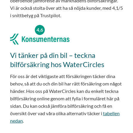
oberoende jämförelse av marknadens bilförsäkringar.
Vi är också stolta över att ha så nöjda kunder, med 4,1/5
i snittbetyg på Trustpilot.
Vi tänker på din bil – teckna
bilförsäkring hos WaterCircles
För oss är det viktigaste att försäkringen täcker dina
behov, så att du och din bil har rätt försäkring om något
händer. Hos oss på WaterCircles kan du enkelt teckna
bilförsäkring online genom att fylla i formuläret här på
sidan. Du kan också jämföra bilförsäkring och få en
översikt över vad våra olika alternativ täcker i
tabellen
nedan
.