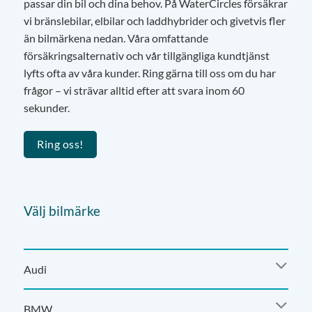
passar din bil och dina behov. På WaterCircles försäkrar
vi bränslebilar, elbilar och laddhybrider och givetvis fler
än bilmärkena nedan. Våra omfattande
försäkringsalternativ och vår tillgängliga kundtjänst
lyfts ofta av våra kunder. Ring gärna till oss om du har
frågor – vi strävar alltid efter att svara inom 60
sekunder.
Ring oss!
Välj bilmärke
Audi
BMW