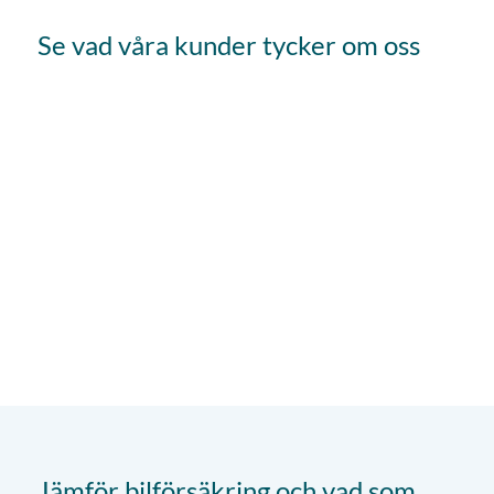
Se vad våra kunder tycker om oss
Jämför bilförsäkring och vad som