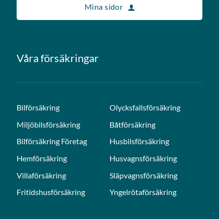
Mina sidor
Våra försäkringar
Bilförsäkring
Olycksfallsförsäkring
Miljöbilsförsäkring
Båtförsäkring
Bilförsäkring Företag
Husbilsförsäkring
Hemförsäkring
Husvagnsförsäkring
Villaförsäkring
Släpvagnsförsäkring
Fritidshusförsäkring
Yngelrötaförsäkring