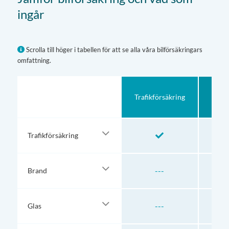
ingår
Scrolla till höger i tabellen för att se alla våra bilförsäkringars
omfattning.
Trafikförsäkring
Halvf
Trafikförsäkring
---
Brand
---
Glas