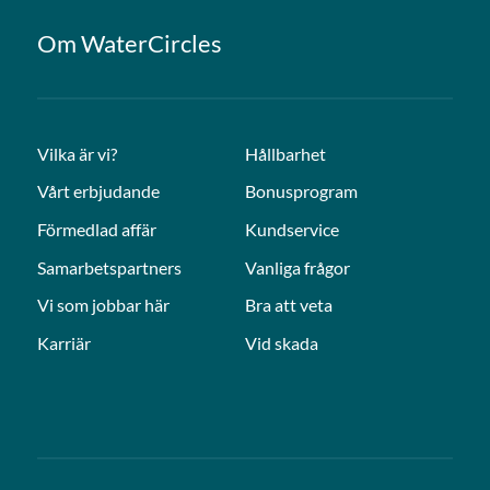
Om WaterCircles
Vilka är vi?
Hållbarhet
Vårt erbjudande
Bonusprogram
Förmedlad affär
Kundservice
Samarbetspartners
Vanliga frågor
Vi som jobbar här
Bra att veta
Karriär
Vid skada