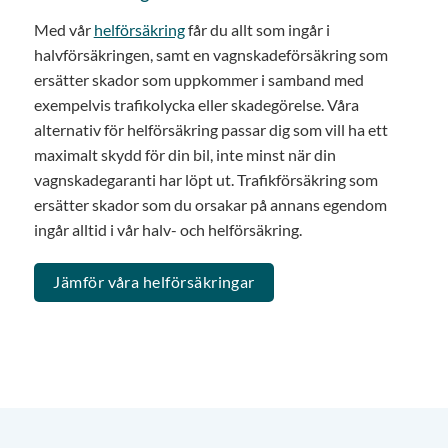
Med vår
helförsäkring
får du allt som ingår i
halvförsäkringen, samt en vagnskadeförsäkring som
ersätter skador som uppkommer i samband med
exempelvis trafikolycka eller skadegörelse. Våra
alternativ för helförsäkring passar dig som vill ha ett
maximalt skydd för din bil, inte minst när din
vagnskadegaranti har löpt ut. Trafikförsäkring som
ersätter skador som du orsakar på annans egendom
ingår alltid i vår halv- och helförsäkring.
Jämför våra helförsäkringar