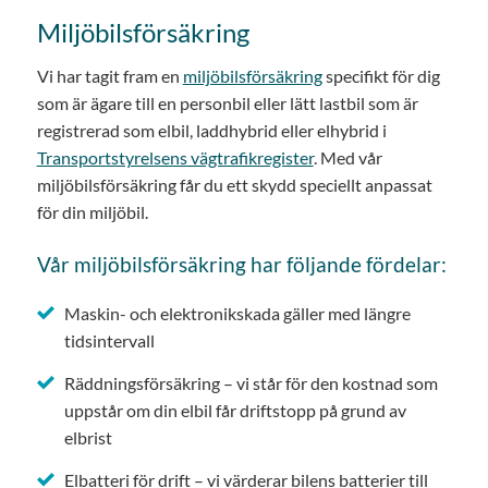
Miljöbilsförsäkring
Vi har tagit fram en
miljöbilsförsäkring
specifikt för dig
som är ägare till en personbil eller lätt lastbil som är
registrerad som elbil, laddhybrid eller elhybrid i
Transportstyrelsens vägtrafikregister
. Med vår
miljöbilsförsäkring får du ett skydd speciellt anpassat
för din miljöbil.
Vår miljöbilsförsäkring har följande fördelar:
Maskin- och elektronikskada gäller med längre
tidsintervall
Räddningsförsäkring – vi står för den kostnad som
uppstår om din elbil får driftstopp på grund av
elbrist
Elbatteri för drift – vi värderar bilens batterier till