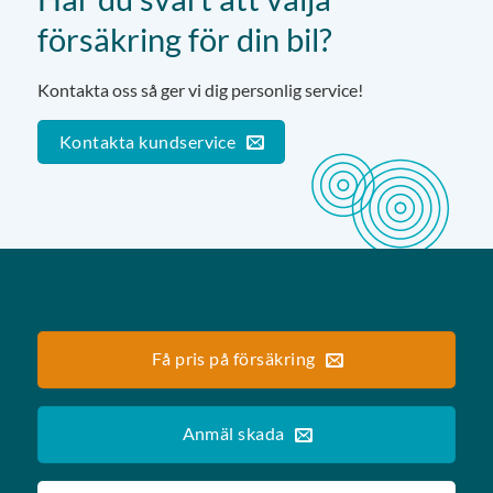
försäkring för din bil?
Kontakta oss så ger vi dig personlig service!
Kontakta kundservice
Få pris på försäkring
Anmäl skada