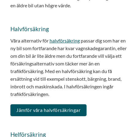
en äldre bil utan högre värde.
Halvförsäkring
Våra alternativ för
halvförsäkring
passar dig som har en
ny bil som fortfarande har kvar vagnskadegarantin, eller
om din bil är lite äldre men du fortfarande vill välja ett
försäkringsalternativ som täcker mer än en
trafikförsäkring. Med en halvförsäkring kan du få
ersättning vid till exempel stenskott, bärgning, brand,
inbrott och maskinskada. I halvförsäkringen ingår
trafikförsäkringen.
Jämför våra halvförsäkringar
Helförsäkring